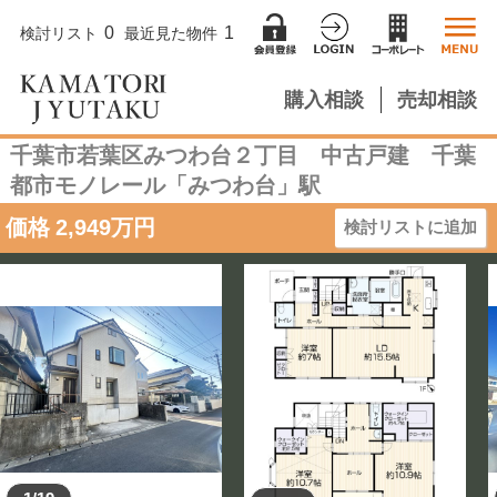
0
1
検討リスト
最近見た物件
購入相談
売却相談
千葉市若葉区みつわ台２丁目 中古戸建 千葉
都市モノレール「みつわ台」駅
価格
2,949
万円
検討リストに追加