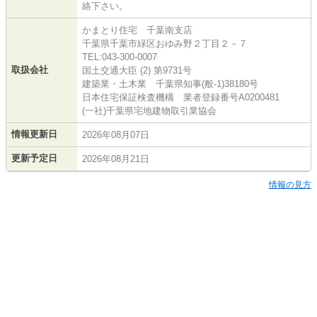
絡下さい。
かまとり住宅 千葉南支店
千葉県千葉市緑区おゆみ野２丁目２－７
TEL:043-300-0007
取扱会社
国土交通大臣 (2) 第9731号
建築業・土木業 千葉県知事(般-1)38180号
日本住宅保証検査機構 業者登録番号A0200481
(一社)千葉県宅地建物取引業協会
情報更新日
2026年08月07日
更新予定日
2026年08月21日
情報の見方