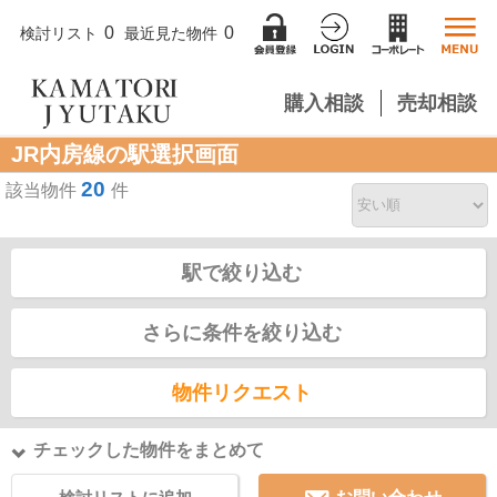
0
0
検討リスト
最近見た物件
購入相談
売却相談
JR内房線の駅選択画面
20
該当物件
件
駅で絞り込む
さらに条件を絞り込む
物件リクエスト
チェックした物件をまとめて