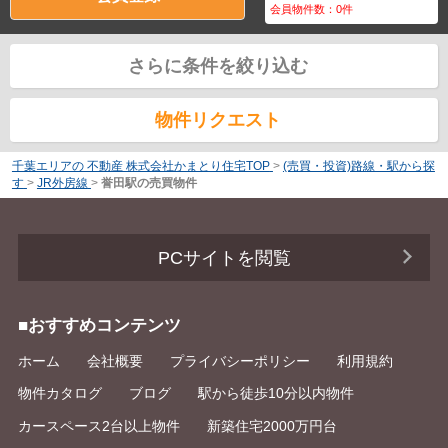
会員物件数：
0
件
さらに条件を絞り込む
物件リクエスト
千葉エリアの 不動産 株式会社かまとり住宅TOP
>
(売買・投資)路線・駅から探
す
>
JR外房線
>
誉田駅の売買物件
PCサイトを閲覧
■おすすめコンテンツ
ホーム
会社概要
プライバシーポリシー
利用規約
物件カタログ
ブログ
駅から徒歩10分以内物件
カースペース2台以上物件
新築住宅2000万円台