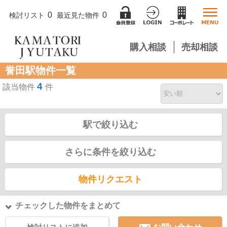
0
0
検討リスト
最近見た物件
購入相談
売却相談
誉田駅物件一覧
4
該当物件
件
駅で絞り込む
さらに条件を絞り込む
物件リクエスト
チェックした物件をまとめて