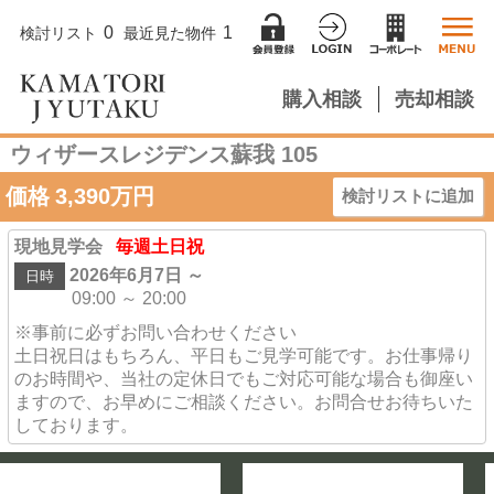
0
1
検討リスト
最近見た物件
購入相談
売却相談
ウィザースレジデンス蘇我 105
価格
3,390
万円
検討リストに追加
現地見学会
毎週土日祝
2026年6月7日 ～
日時
09:00 ～ 20:00
※事前に必ずお問い合わせください
土日祝日はもちろん、平日もご見学可能です。お仕事帰り
のお時間や、当社の定休日でもご対応可能な場合も御座い
ますので、お早めにご相談ください。お問合せお待ちいた
しております。