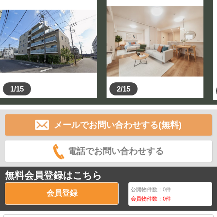
1/15
2/15
メールでお問い合わせする(無料)
電話でお問い合わせする
無料会員登録はこちら
公開物件数：
0
件
会員登録
会員物件数：
0
件