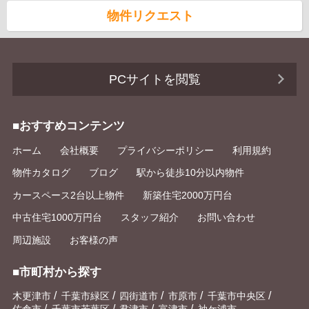
物件リクエスト
PCサイトを閲覧
■おすすめコンテンツ
ホーム
会社概要
プライバシーポリシー
利用規約
物件カタログ
ブログ
駅から徒歩10分以内物件
カースペース2台以上物件
新築住宅2000万円台
中古住宅1000万円台
スタッフ紹介
お問い合わせ
周辺施設
お客様の声
■市町村から探す
/
/
/
/
/
木更津市
千葉市緑区
四街道市
市原市
千葉市中央区
/
/
/
/
佐倉市
千葉市若葉区
君津市
富津市
袖ケ浦市