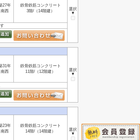
築27年
鉄骨鉄筋コンクリート
選択
南西
3階/（14階建）
▼
ます
築31年
鉄骨鉄筋コンクリート
選択
南西
11階/（12階建）
▼
屋
築23年
鉄骨鉄筋コンクリート
選択
南西
14階/（14階建）
▼