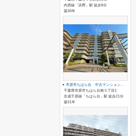
内房線「浜野」駅 徒歩9分
築30年
市原市ちはら台 中古マンション アーバンデュオちはら台
千葉県市原市ちはら台南５丁目1
京成千原線「ちはら台」駅 徒歩21分
築31年