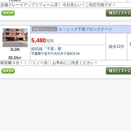
設備グレードアップリフォーム済！ 今日見たい！ご対応可能です！
ル・シック千葉フロンステージ
中古マンション
5,480
万円
徒歩12分
総武線
「
千葉
」駅
3LDK
千葉県
千葉市中央区
本千葉町
4-14
82.24㎡
駅距離３分！！ ◇リノベ済◇ お早めにご内見ください！