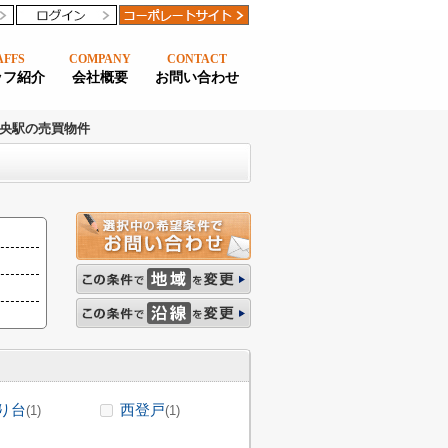
AFFS
COMPANY
CONTACT
ッフ紹介
会社概要
お問い合わせ
央駅の売買物件
り台
西登戸
(1)
(1)